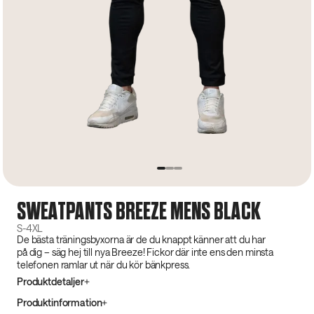
SWEATPANTS BREEZE MENS BLACK
S-4XL
De bästa träningsbyxorna är de du knappt känner att du har
på dig – säg hej till nya Breeze! Fickor där inte ens den minsta
telefonen ramlar ut när du kör bänkpress.
Produktdetaljer
Produktinformation