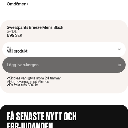
Omdömen
Sweatpants Breeze Mens Black
S-4XL
699 SEK
Val
Välj produkt
Lägg i varukorgen
Skickas vanligtvis inom 24 timmar
Hemlevernas med Airmee
Fri frakt från 500 kr
FÅ SENASTE NYTT OCH
ERBJUDANDEN