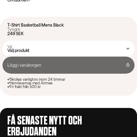
T-Shirt Basketball Mens Black
Tyngre
249 SEK
Val
Välj produkt
Lägg i varukorgen
Skickas vanligtvis inom 24 timmar
Hemlevernas med Airmee
Fri frakt från 500 kr
FÅ SENASTE NYTT OCH
ERBJUDANDEN