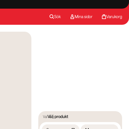
Sök
Mina sidor
Varukorg
Välj produkt
Val