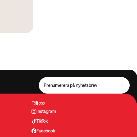
Prenumerera på nyhetsbrev
Följ oss
Instagram
TikTok
Facebook