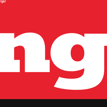
ingar