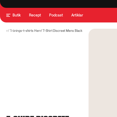
Butik
Recept
Podcast
Artiklar
 Herr
Tränings-t-shirts Herr
T-Shirt Discreet Mens Black