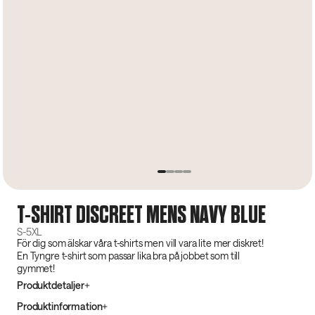
T-SHIRT DISCREET MENS NAVY BLUE
S-5XL
För dig som älskar våra t-shirts men vill vara lite mer diskret!
En Tyngre t-shirt som passar lika bra på jobbet som till
gymmet!
Produktdetaljer
Produktinformation