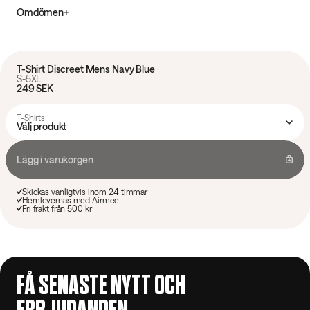
Omdömen
T-Shirt Discreet Mens Navy Blue
S-5XL
249 SEK
T-Shirts
Välj produkt
Lägg i varukorgen
Skickas vanligtvis inom 24 timmar
Hemlevernas med Airmee
Fri frakt från 500 kr
FÅ SENASTE NYTT OCH