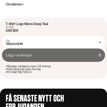
Omdömen
T-Shirt Logo Mens Deep Teal
S-5XL
249 SEK
Val
Välj produkt
Lägg i varukorgen
Skickas vanligtvis inom 24 timmar
Hemlevernas med Airmee
Fri frakt från 500 kr
FÅ SENASTE NYTT OCH