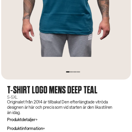
T-SHIRT LOGO MENS DEEP TEAL
S-5XL
Originalet från 2014 är tillbaka! Den efterlängtade vitröda
designen är här och precis som vid starten är den lika stilren
än idag.
Produktdetaljer
Produktinformation