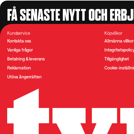
FÅ SENASTE NYTT OCH ERB
Kundservice
Köpvillkor
Kontakta oss
Allmänna villkor
Vanliga frågor
Integritetspolic
Betalning & leverans
Tillgänglighet
Reklamation
Cookie-inställn
Utöva ångerrätten