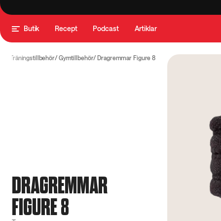
Butik
Recept
Podcast
Artiklar
Träningstillbehör
Gymtillbehör
Dragremmar Figure 8
DRAGREMMAR
FIGURE 8