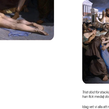
Trist död för stac
han fick medalj do
Idag vet vi alla at