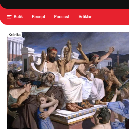
Butik
Recept
Podcast
Artiklar
Krönika