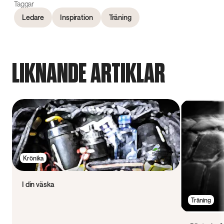
Taggar
Ledare
Inspiration
Träning
LIKNANDE ARTIKLAR
Krönika
I din väska
Träning