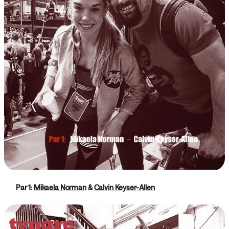
Par 1:
Mikaela Norman
&
Calvin Keyser-Allen