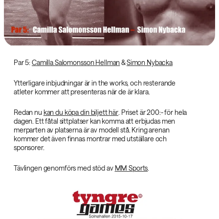
Par 5:
Camilla Salomonsson Hellman
&
Simon Nybacka
Ytterligare inbjudningar är in the works, och resterande
atleter kommer att presenteras när de är klara.
Redan nu
kan du köpa din biljett här
. Priset är 200:- för hela
dagen. Ett fåtal sittplatser kan komma att erbjudas men
merparten av platserna är av modell stå. Kring arenan
kommer det även finnas montrar med utställare och
sponsorer.
Tävlingen genomförs med stöd av
MM Sports
.