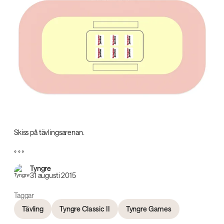
Skiss på tävlingsarenan.
° ° °
Tyngre
31 augusti 2015
Taggar
Tävling
Tyngre Classic II
Tyngre Games