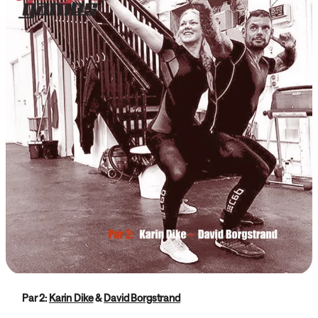
Par 2:
Karin Dike
&
David Borgstrand