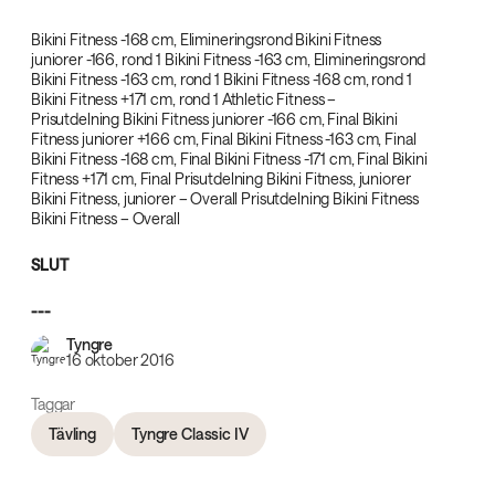
Bikini Fitness -168 cm, Elimineringsrond Bikini Fitness
juniorer -166, rond 1 Bikini Fitness -163 cm, Elimineringsrond
Bikini Fitness -163 cm, rond 1 Bikini Fitness -168 cm, rond 1
Bikini Fitness +171 cm, rond 1 Athletic Fitness –
Prisutdelning Bikini Fitness juniorer -166 cm, Final Bikini
Fitness juniorer +166 cm, Final Bikini Fitness -163 cm, Final
Bikini Fitness -168 cm, Final Bikini Fitness -171 cm, Final Bikini
Fitness +171 cm, Final Prisutdelning Bikini Fitness, juniorer
Bikini Fitness, juniorer – Overall Prisutdelning Bikini Fitness
Bikini Fitness – Overall
SLUT‌
---
‌
Tyngre
16 oktober 2016
Taggar
Tävling
Tyngre Classic IV