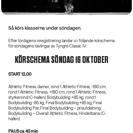
Så körs klasserna under söndagen.
Efter lördagens inregistrering landar vi i följande körschema
för söndagens tävlingar av Tyngre Classic IV:
KÖRSCHEMA SÖNDAG 16 OKTOBER
START 12.00‌
Athletic Fitness, damer, rond 1 Athletic Fitness, -180 cm,
rond 1 Athletic Fitness, +180 cm, rond 1 Athletic Fitness,
styrkerond (C-hallen) Bodybuilding +85 kg, rond 1
Bodybuilding -85 kg, Final Bodybuilding +85 kg, Final
Bodybuilding Par, Final Bodybuilding – prisutdelning
Bodybuilding – Overall Athletic Fitness, Hinderbana (C-
hallen)
PAUS ca 45 min‌