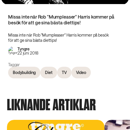
Missa inte när Rob "Mumpleaser" Harris kommer på
besök för att ge sina bästa diettips!
Missa inte när Rob "Mumpleaser" Harris kommer på besök
för att ge sina bästa diettips!
Tyngre
22 juni 2018
Taggar
Bodybuilding
Diet
TV
Video
LIKNANDE ARTIKLAR