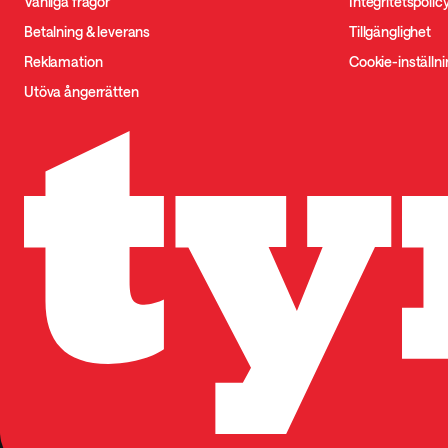
Vanliga frågor
Integritetspolic
Betalning & leverans
Tillgänglighet
Reklamation
Cookie-inställn
Utöva ångerrätten