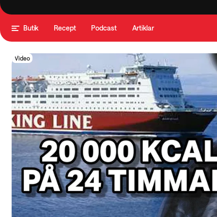
Butik
Recept
Podcast
Artiklar
Video