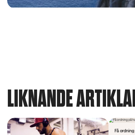
LIKNANDE ARTIKLA
Video
Få ordning