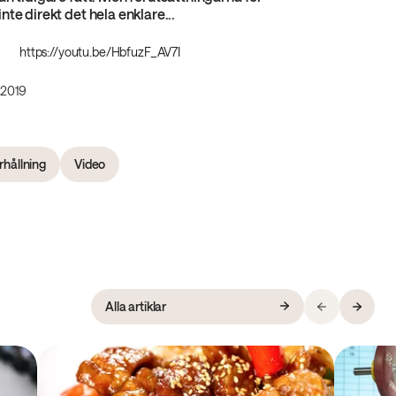
te direkt det hela enklare...
https://youtu.be/HbfuzF_AV7I
 2019
hållning
Video
Alla artiklar