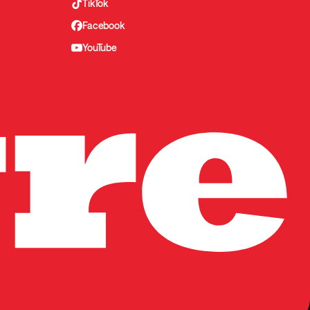
TikTok
Facebook
YouTube