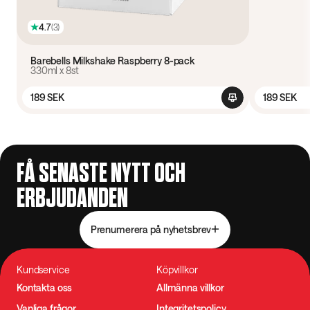
4.7
(
3
)
Barebells Milkshake Raspberry 8-pack
330ml x 8st
189 SEK
189 SEK
FÅ SENASTE NYTT OCH
ERBJUDANDEN
Prenumerera på nyhetsbrev
Kundservice
Köpvillkor
Kontakta oss
Allmänna villkor
Vanliga frågor
Integritetspolicy