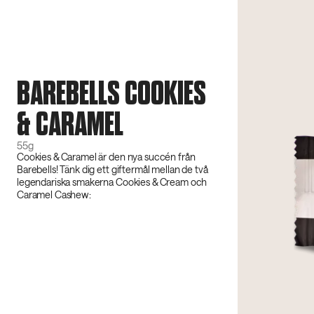
BAREBELLS COOKIES
& CARAMEL
55g
Cookies & Caramel är den nya succén från
Barebells! Tänk dig ett giftermål mellan de två
legendariska smakerna Cookies & Cream och
Caramel Cashew: