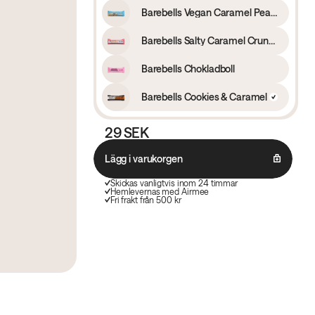
Barebells Vegan Caramel Peanut
Barebells Salty Caramel Crunch
Barebells Chokladboll
Barebells Cookies & Caramel
29 SEK
Lägg i varukorgen
Skickas vanligtvis inom 24 timmar
Hemlevernas med Airmee
Fri frakt från 500 kr