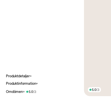
Produktdetaljer
Produktinformation
5.0
(
3
)
Omdömen
5.0
(
3
)