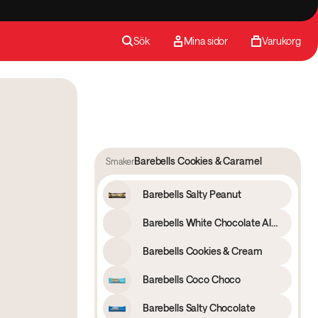
Sök
Mina sidor
Varukorg
Barebells Cookies & Caramel
Smaker
Barebells Salty Peanut
Barebells White Chocolate Almond
Barebells Cookies & Cream
Barebells Coco Choco
Barebells Salty Chocolate