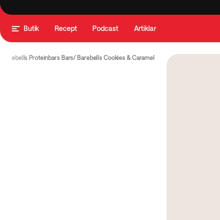
Butik
Recept
Podcast
Artiklar
Barebells Proteinbars Bars
Barebells Cookies & Caramel