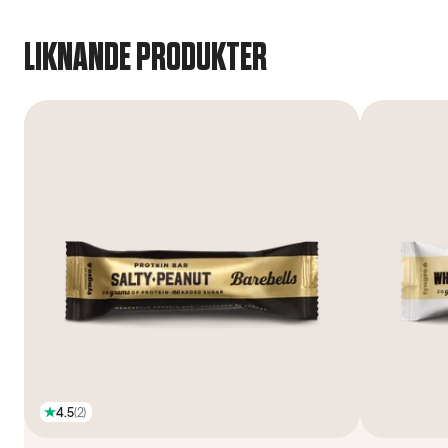
LIKNANDE PRODUKTER
4.5
(
2
)