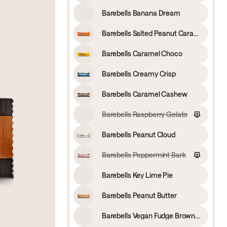
Barebells Banana Dream
Barebells Salted Peanut Caramel
Barebells Caramel Choco
Barebells Creamy Crisp
Barebells Caramel Cashew
Barebells Raspberry Gelato
Barebells Peanut Cloud
Barebells Peppermint Bark
Barebells Key Lime Pie
Barebells Peanut Butter
Barebells Vegan Fudge Brownie