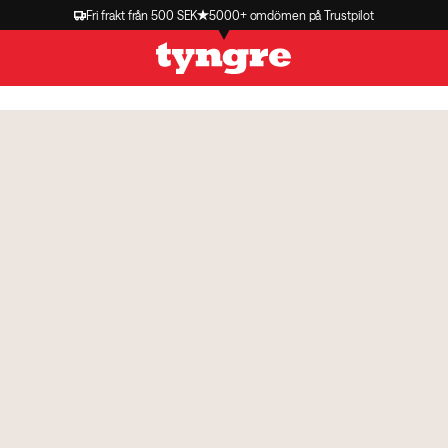
Fri frakt från 500 SEK
5000+ omdömen på Trustpilot