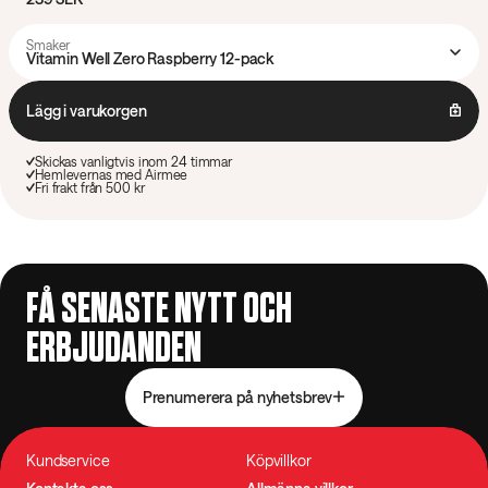
Smaker
Vitamin Well Zero Raspberry 12-pack
Lägg i varukorgen
Skickas vanligtvis inom 24 timmar
Hemlevernas med Airmee
Fri frakt från 500 kr
FÅ SENASTE NYTT OCH
ERBJUDANDEN
Prenumerera på nyhetsbrev
Kundservice
Köpvillkor