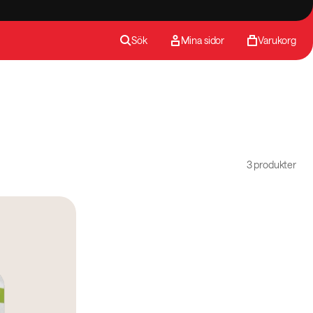
Sök
Mina sidor
Varukorg
3 produkter