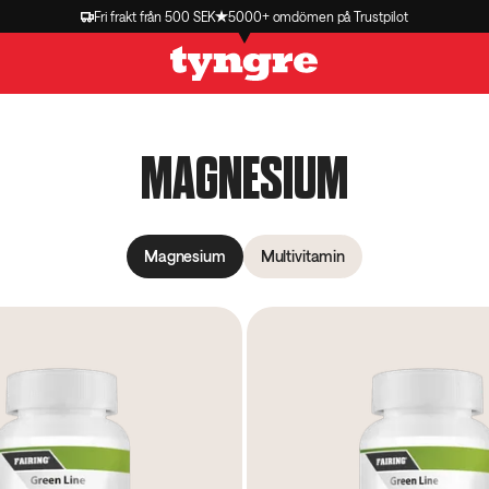
Fri frakt från 500 SEK
5000+ omdömen på Trustpilot
MAGNESIUM
Magnesium
Multivitamin