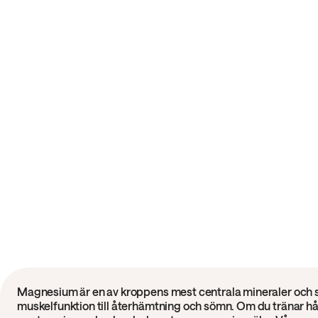
Magnesium är en av kroppens mest centrala mineraler och spel
muskelfunktion till återhämtning och sömn. Om du tränar hår