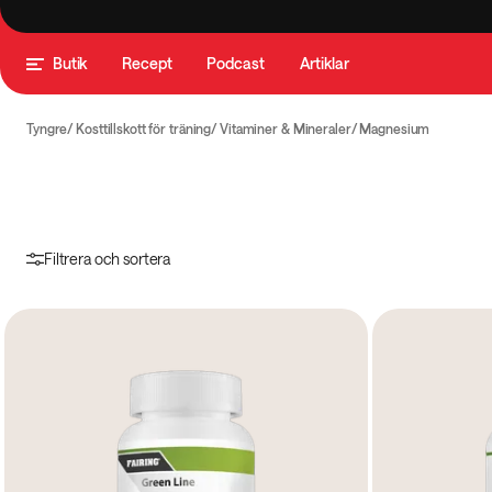
Butik
Recept
Podcast
Artiklar
Tyngre
Kosttillskott för träning
Vitaminer & Mineraler
Magnesium
Filtrera och sortera