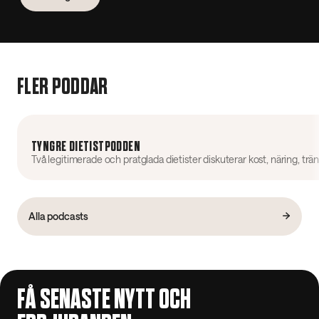
FLER PODDAR
TYNGRE DIETISTPODDEN
Alla podcasts
FÅ SENASTE NYTT OCH