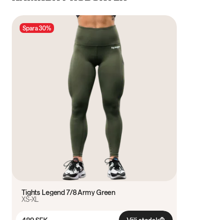
Spara 30%
Tights Legend 7/8 Army Green
XS-XL