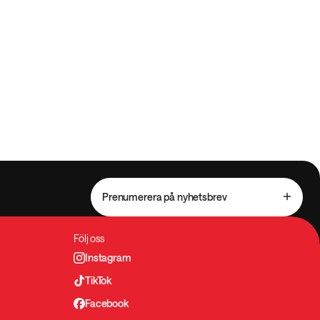
Prenumerera på nyhetsbrev
Följ oss
Instagram
TikTok
Facebook