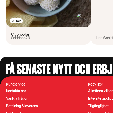
20 min
Citronbollar
Solsidann29
Linn Wahls
FÅ SENASTE NYTT OCH ERB
Kundservice
Köpvillkor
Kontakta oss
Allmänna villkor
Vanliga frågor
Integritetspolic
Betalning & leverans
Tillgänglighet