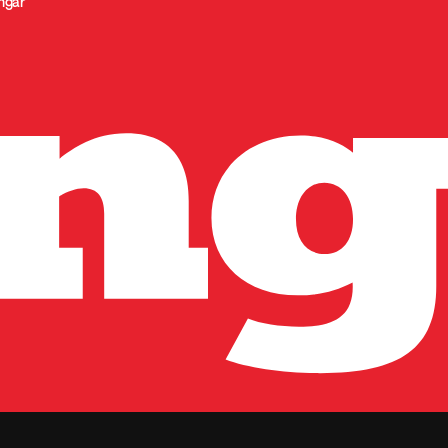
ingar