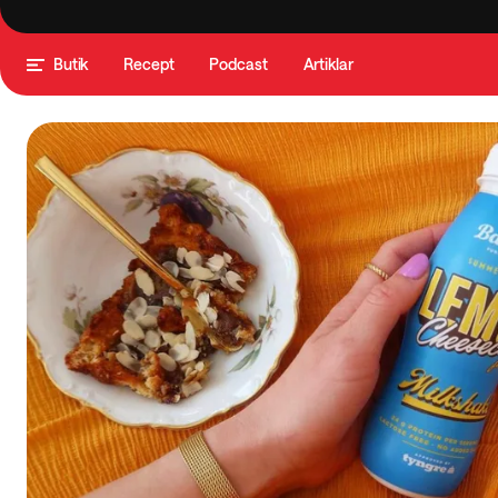
Butik
Recept
Podcast
Artiklar