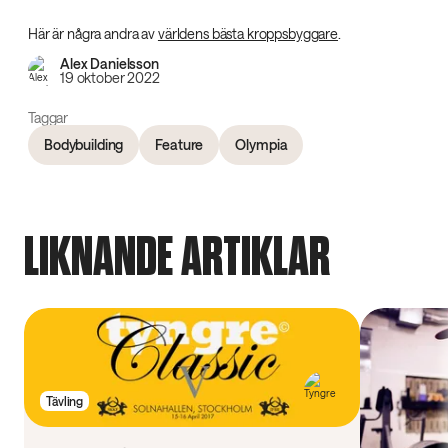
Här är några andra av
världens bästa kroppsbyggare
.
Alex Danielsson
19 oktober 2022
Taggar
Bodybuilding
Feature
Olympia
LIKNANDE ARTIKLAR
Tävling