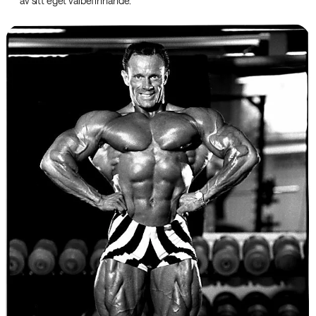
av sitt eget välbefinnande.