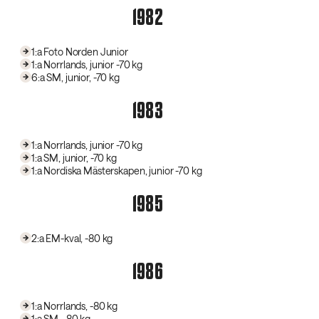
1982
1:a Foto Norden Junior
1:a Norrlands, junior -70 kg
6:a SM, junior, -70 kg
1983
1:a Norrlands, junior -70 kg
1:a SM, junior, -70 kg
1:a Nordiska Mästerskapen, junior -70 kg
1985
2:a EM-kval, -80 kg
1986
1:a Norrlands, -80 kg
1:a SM, -80 kg