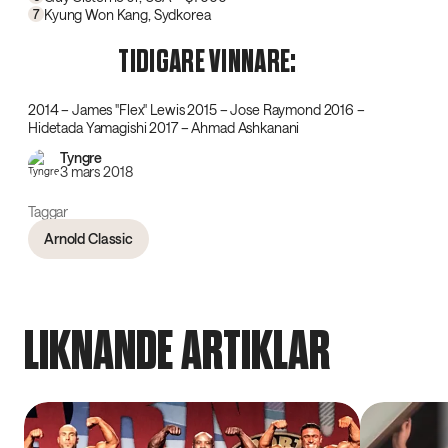
Kyung Won Kang, Sydkorea
7
TIDIGARE VINNARE:
2014 – James "Flex" Lewis 2015 – Jose Raymond 2016 –
Hidetada Yamagishi 2017 – Ahmad Ashkanani
Tyngre
3 mars 2018
Taggar
Arnold Classic
LIKNANDE ARTIKLAR