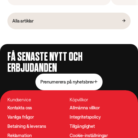
Alla artiklar
FÅ SENASTE NYTT OCH
ERBJUDANDEN
Prenumerera på nyhetsbrev
Kundservice
Köpvillkor
Kontakta oss
Allmänna villkor
Vanliga frågor
Integritetspolicy
Betalning & leverans
Tillgänglighet
Reklamation
Cookie-inställningar