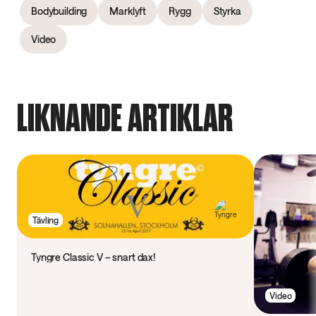
Bodybuilding
Marklyft
Rygg
Styrka
Video
LIKNANDE ARTIKLAR
Tävling
Tyngre Classic V – snart dax!
Video