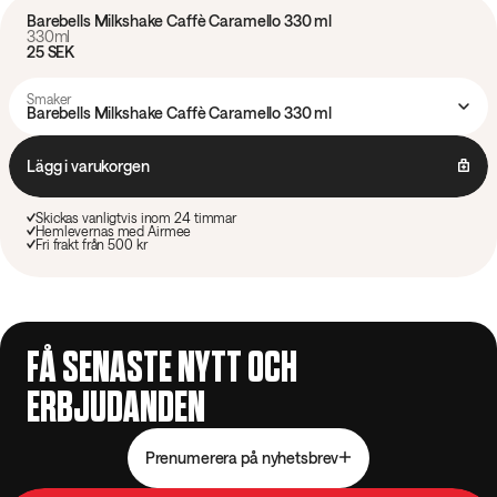
Barebells Milkshake Caffè Caramello 330 ml
330ml
25 SEK
Smaker
Barebells Milkshake Caffè Caramello 330 ml
Lägg i varukorgen
Skickas vanligtvis inom 24 timmar
Hemlevernas med Airmee
Fri frakt från 500 kr
FÅ SENASTE NYTT OCH
ERBJUDANDEN
Prenumerera på nyhetsbrev