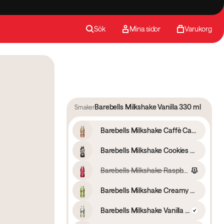
Sök
Mina sidor
Varukorg
Barebells Milkshake Vanilla 330 ml
Smaker
Barebells Milkshake Caffè Caramello 330 ml
Barebells Milkshake Cookies & Cream 330 ml
Barebells Milkshake Raspberry 330 ml
Barebells Milkshake Creamy Pear 330 ml
Barebells Milkshake Vanilla 330 ml