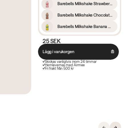
Barebells Milkshake Strawberry 330 ml
Barebells Milkshake Chocolate 330 ml
Barebells Milkshake Banana 330 ml
25 SEK
Lägg i varukorgen
Skickas vanligtvis inom 24 timmar
Hemlevernas med Airmee
Fri frakt från 500 kr