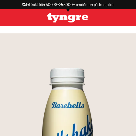
Fri frakt från 500 SEK
5000+ omdömen på Trustpilot