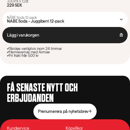
330ml x 12st
229 SEK
NÅBE Soda 12-pack
NÅBE Soda - Juggiberri 12-pack
Lägg i varukorgen
Skickas vanligtvis inom 24 timmar
Hemlevernas med Airmee
Fri frakt från 500 kr
FÅ SENASTE NYTT OCH
ERBJUDANDEN
Prenumerera på nyhetsbrev
Kundservice
Köpvillkor