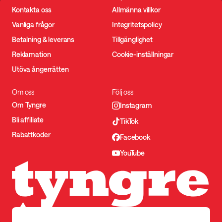
Kontakta oss
Allmänna villkor
Vanliga frågor
Integritetspolicy
Betalning & leverans
Tillgänglighet
Reklamation
Cookie-inställningar
Utöva ångerrätten
Om oss
Följ oss
Om Tyngre
Instagram
Bli affiliate
TikTok
Rabattkoder
Facebook
YouTube