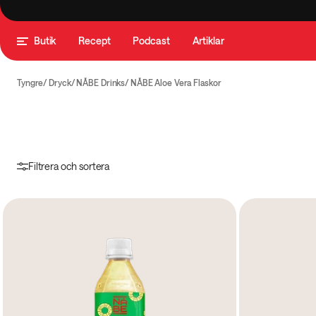
Butik
Recept
Podcast
Artiklar
Tyngre
Dryck
NÅBE Drinks
NÅBE Aloe Vera Flaskor
Filtrera och sortera