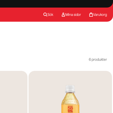
Sök
Mina sidor
Varukorg
6 produkter