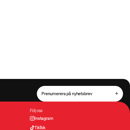
Prenumerera på nyhetsbrev
Följ oss
Instagram
TikTok