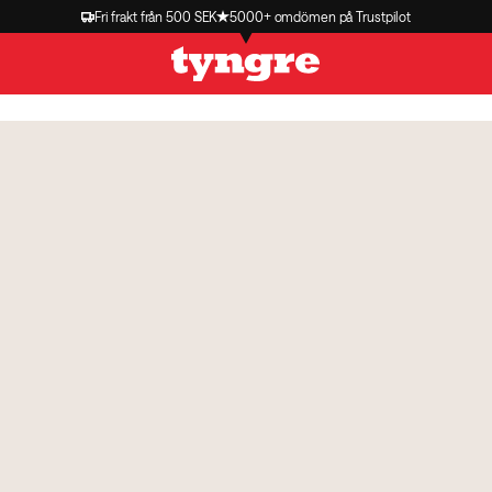
Fri frakt från 500 SEK
5000+ omdömen på Trustpilot