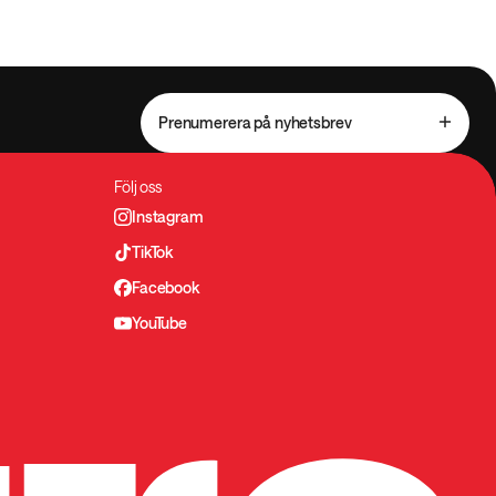
Prenumerera på nyhetsbrev
Följ oss
Instagram
TikTok
Facebook
YouTube