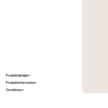
Produktdetaljer
Produktinformation
Omdömen