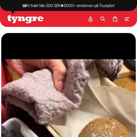
Fri frakt från 500 SEK
5000+ omdömen på Trustpilot
Butik
Recept
Podcast
Artiklar