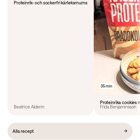
Proteinrik- och sockerfri kärleksmums
35 min
Proteinrika cookies
Beatrice Alderin
Frida Benjaminsson
Alla recept