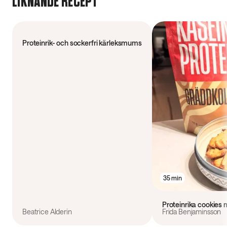
LIKNANDE RECEPT
50 min
Proteinrik- och sockerfri kärleksmums
35 min
Proteinrika cookies
Beatrice Alderin
Frida Benjaminsson