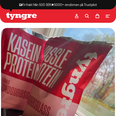
Fri frakt från 500 SEK
5000+ omdömen på Trustpilot
Butik
Recept
Podcast
Artiklar