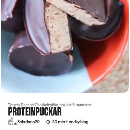
Tyngre
Recept
Chokladtryfflar, praliner & munsbitar
PROTEINPUCKAR
Solsidann29
30 min + nedkylning