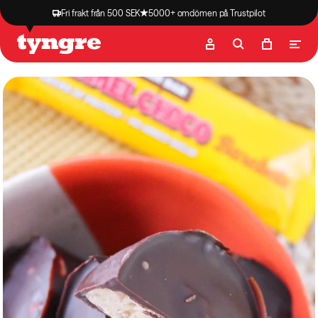
Fri frakt från 500 SEK
5000+ omdömen på Trustpilot
Butik
Recept
Podcast
Artiklar