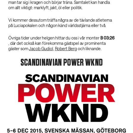
man tar sig i kragen och börjar träna. Samtalet kan handla
om allt viktigt: marklyft, jakt, öl eller politik.
Vi kommer dessutom träffa några av de tävlande atleterna
på Luciapokalen och någon känd världsstjärna eller två.
Övriga tider under helgen hittar du oss i vår monter
B 03:26‌
, där det också kan förekomma gästspel av prominenta
gäster som
Jacob Gudiol
,
Robert Berg
och liknande.
SCANDINAVIAN POWER WKND