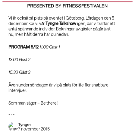
Vi är också på plats på eventet i Göteborg. Lördagen den 5
december kör vi vår
Tyngre Talkshow‌
igen, där vi träffar ett
antal spännande individer. Bokningar av gäster pågår just
nu, men hålltiderna har du nedan.
PROGRAM 5/12‌
11.00 Gäst 1‌
13.00 Gäst 2‌
15.30 Gäst 3‌
Även under söndagen är vi på plats för lite fler snabbare
intervjuer.
Som man säger – Be there!
° ° °
Tyngre
7 november 2015