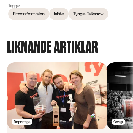
Taggar
Fitnessfestivalen
Möte
Tyngre Talkshow
LIKNANDE ARTIKLAR
Reportage
Övrigt