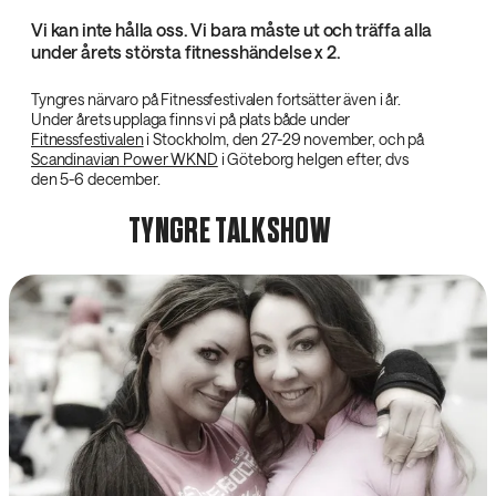
Vi kan inte hålla oss. Vi bara måste ut och träffa alla
under årets största fitnesshändelse x 2.
Tyngres närvaro på Fitnessfestivalen fortsätter även i år.
Under årets upplaga finns vi på plats både under
Fitnessfestivalen
i Stockholm, den 27-29 november, och på
Scandinavian Power WKND
i Göteborg helgen efter, dvs
den 5-6 december.
TYNGRE TALKSHOW