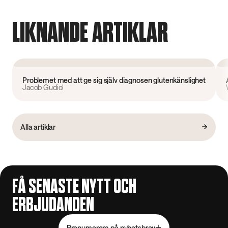
LIKNANDE ARTIKLAR
Forskning
Problemet med att ge sig själv diagnosen glutenkänslighet
Jacob Gudiol
Alla artiklar
FÅ SENASTE NYTT OCH
ERBJUDANDEN
Prenumerera på nyhetsbrev