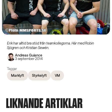
Erik har alltid bra stöd från teamkollegorna. Här med Robin
Sjögren och Kristian Sewén.‌
Andreas Guiance
3 september 2014
Taggar
Marklyft
Styrkelyft
VM
LIKNANDE ARTIKLAR