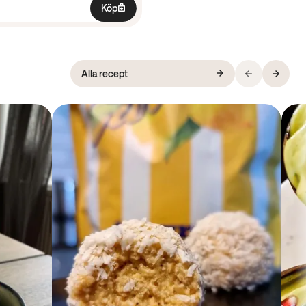
Köp
Alla recept