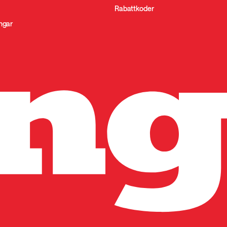
Rabattkoder
ingar