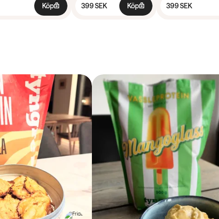
Köp
399 SEK
Köp
399 SEK