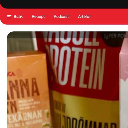
Butik
Recept
Podcast
Artiklar