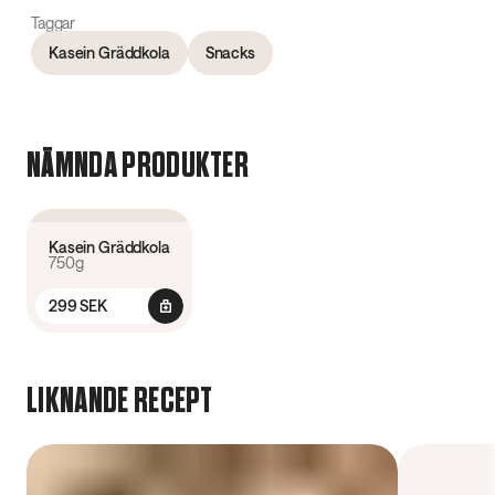
Taggar
Kasein Gräddkola
Snacks
NÄMNDA PRODUKTER
4.1
(
36
)
Kasein Gräddkola
750g
299 SEK
LIKNANDE RECEPT