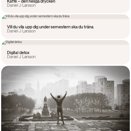
Kaffe – den heliga drycken
Daniel J Larsson
Krönika
Vill du vila upp dig under semestern ska du träna
Daniel J Larsson
Krönika
Digital detox
Daniel J Larsson