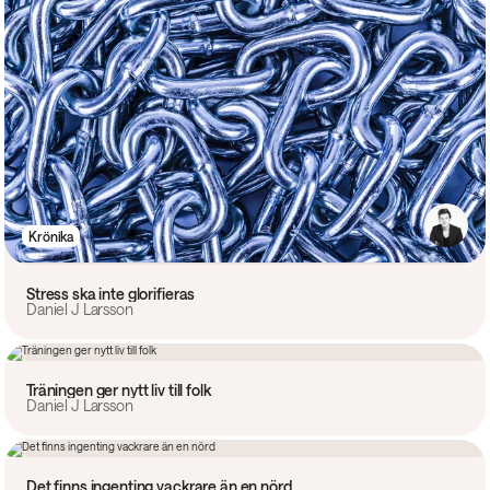
Krönika
Stress ska inte glorifieras
Daniel J Larsson
Krönika
Träningen ger nytt liv till folk
Daniel J Larsson
Krönika
Det finns ingenting vackrare än en nörd