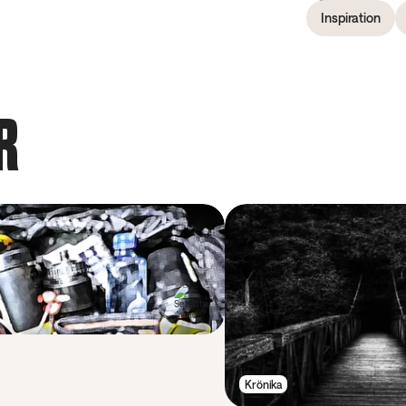
Inspiration
R
Krönika