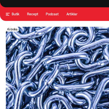
Butik
Recept
Podcast
Artiklar
Krönika