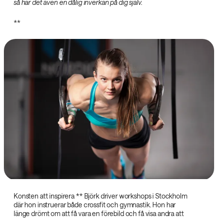
så har det även en dålig inverkan på dig själv.‌
**
Konsten att inspirera ‌** Björk driver workshops i Stockholm
där hon instruerar både crossfit och gymnastik. Hon har
länge drömt om att få vara en förebild och få visa andra att