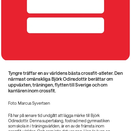
Tyngre träffar en av världens bästa crossfit-atleter. Den
närmast omänskliga Björk Odinsdottir berättar om
uppväxten, träningen, flytten till Sverige och om
karriären inom crossfit.
Foto: Marcus Syvertsen
Få har på senare tid undgått att lägga märke till Björk
Odinsdottir. Denna supertalang, fostrad med gymnastiken
som skola in i träningsvärlden, är en av de främsta inom