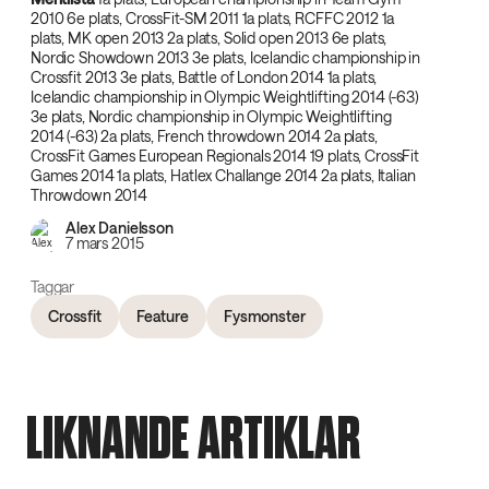
2010 6e plats, CrossFit-SM 2011 1a plats, RCFFC 2012 1a
plats, MK open 2013 2a plats, Solid open 2013 6e plats,
Nordic Showdown 2013 3e plats, Icelandic championship in
Crossfit 2013 3e plats, Battle of London 2014 1a plats,
Icelandic championship in Olympic Weightlifting 2014 (-63)
3e plats, Nordic championship in Olympic Weightlifting
2014 (-63) 2a plats, French throwdown 2014 2a plats,
CrossFit Games European Regionals 2014 19 plats, CrossFit
Games 2014 1a plats, Hatlex Challange 2014 2a plats, Italian
Throwdown 2014
Alex Danielsson
7 mars 2015
Taggar
Crossfit
Feature
Fysmonster
LIKNANDE ARTIKLAR