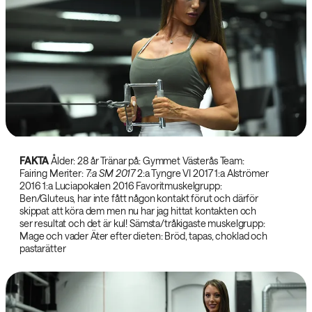
FAKTA
Ålder: 28 år Tränar på: Gymmet Västerås Team:
Fairing Meriter:
7:a SM 2017
2:a Tyngre VI 2017 1:a Alströmer
2016 1:a Luciapokalen 2016 Favoritmuskelgrupp:
Ben/Gluteus, har inte fått någon kontakt förut och därför
skippat att köra dem men nu har jag hittat kontakten och
ser resultat och det är kul! Sämsta/tråkigaste muskelgrupp:
Mage och vader Äter efter dieten: Bröd, tapas, choklad och
pastarätter