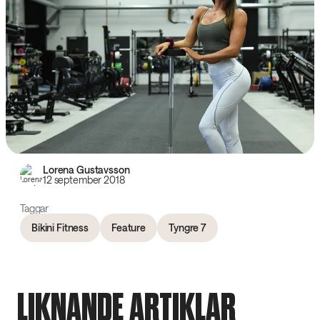
Lorena Gustavsson
12 september 2018
Taggar
Bikini Fitness
Feature
Tyngre 7
LIKNANDE ARTIKLAR