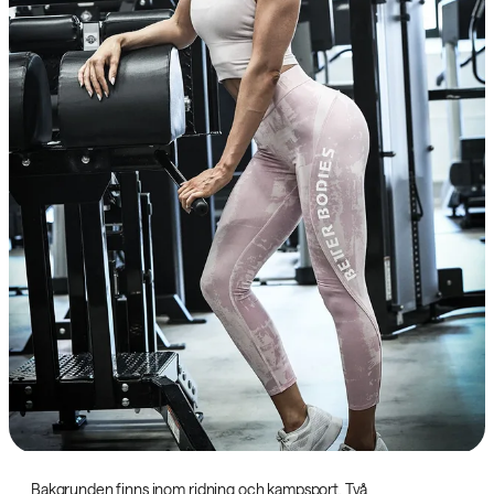
Bakgrunden finns inom ridning och kampsport. Två