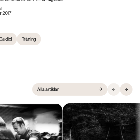
l
r 2017
Gudiol
Träning
Alla artiklar