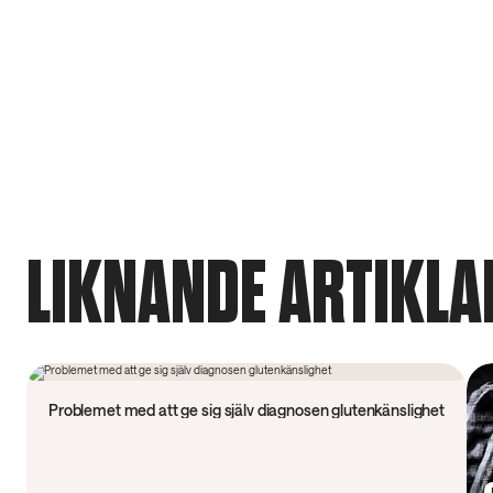
LIKNANDE ARTIKLA
Forskning
Problemet med att ge sig själv diagnosen glutenkänslighet