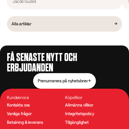
Jacob Gudiol
Alla artiklar
FÅ SENASTE NYTT OCH
ERBJUDANDEN
Prenumerera på nyhetsbrev
Kundservice
Köpvillkor
Kontakta oss
Allmänna villkor
Vanliga frågor
Integritetspolicy
Betalning & leverans
Tillgänglighet