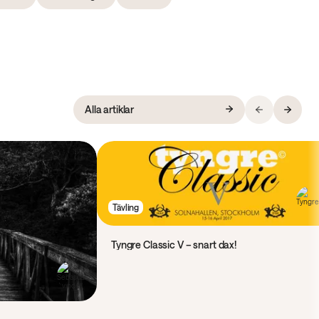
Alla artiklar
Tävling
Tyngre Classic V – snart dax!