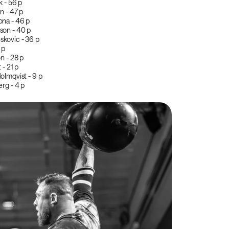
 - 56 p
n - 47 p
na - 46 p
on - 40 p
kovic - 36 p
 p
n - 28 p
 - 21 p
olmqvist - 9 p
rg - 4 p