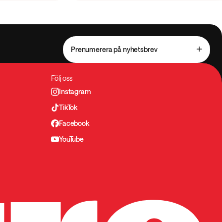
Prenumerera på nyhetsbrev
Följ oss
Instagram
TikTok
Facebook
YouTube