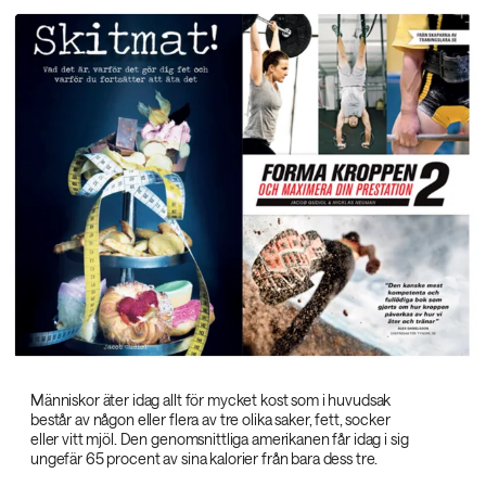
Människor äter idag allt för mycket kost som i huvudsak
består av någon eller flera av tre olika saker, fett, socker
eller vitt mjöl. Den genomsnittliga amerikanen får idag i sig
ungefär 65 procent av sina kalorier från bara dess tre.