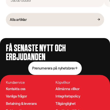
Jacob Gudiol
Alla artiklar
FÅ SENASTE NYTT OCH
ERBJUDANDEN
Prenumerera på nyhetsbrev
Kundservice
Köpvillkor
Kontakta oss
Allmänna villkor
Vanliga frågor
Integritetspolicy
Betalning & leverans
Tillgänglighet