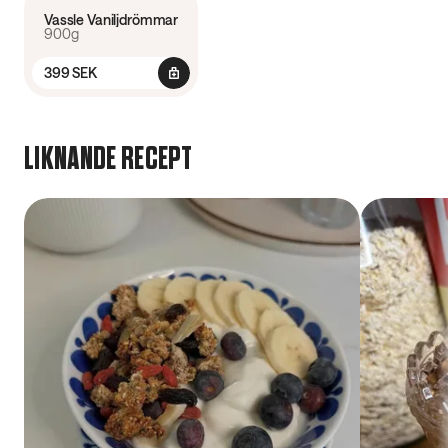
Vassle Vaniljdrömmar
900g
399 SEK
LIKNANDE RECEPT