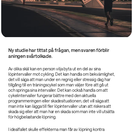
Ny studie har tittat på frågan, men svaren förblir
aningen svårtolkade.
Av olika skäl kan en person vilja byta ut en del av sina
löpintervaller mot cykling. Det kan handla om bekvämlighet,
det vill säga att man under en regnig eller stressig dag har
tillgång till en träningscykel som man väljer före att gå ut
och springa sina intervaller. Det kan också handla om att
cykelintervaller fungerar bättre med den aktuella
programmeringen eller skadesituationen, det vill säga att
man inte kan lägga till fler löpintervaller utan att riskera att
skada sig eller att man har en skada som man inte vill utsätta
för högbelastande löpning.
I idealfallet skulle effekterna man får av löpning kontra