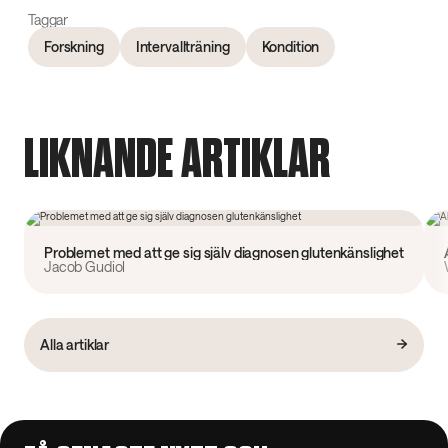
Taggar
Forskning
Intervallträning
Kondition
LIKNANDE ARTIKLAR
Forskning
Problemet med att ge sig själv diagnosen glutenkänslighet
Jacob Gudiol
Alla artiklar