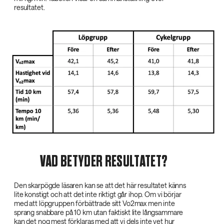
resultatet.
VAD BETYDER RESULTATET?
Den skarpögde läsaren kan se att det här resultatet känns
lite konstigt och att det inte riktigt går ihop. Om vi börjar
med att löpgruppen förbättrade sitt Vo2max men inte
sprang snabbare på 10 km utan faktiskt lite långsammare
kan det nog mest förklaras med att vi dels inte vet hur