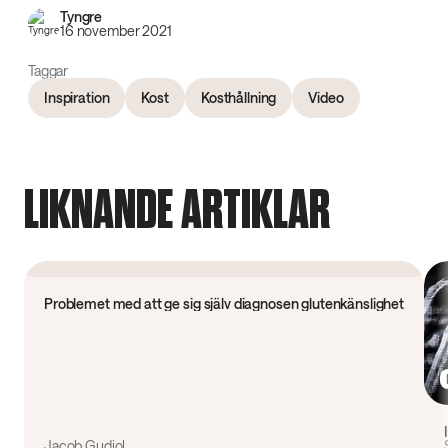
Tyngre
16 november 2021
Taggar
Inspiration
Kost
Kosthållning
Video
LIKNANDE ARTIKLAR
Forskning
Problemet med att ge sig själv diagnosen glutenkänslighet
Jacob Gudiol