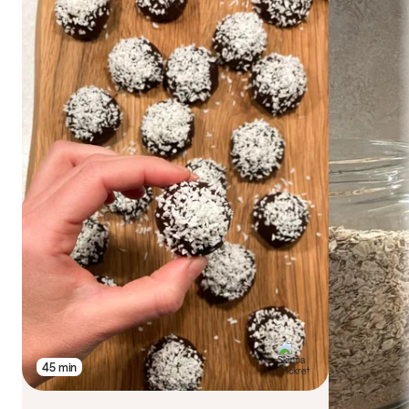
45 min