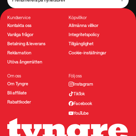
Kundservice
Köpvillkor
Kontakta oss
Allmänna villkor
Vanliga frågor
Integritetspolicy
Betalning & leverans
Tillgänglighet
Reklamation
Cookie-inställningar
Utöva ångerrätten
Om oss
Följ oss
Om Tyngre
Instagram
Bli affiliate
TikTok
Rabattkoder
Facebook
YouTube